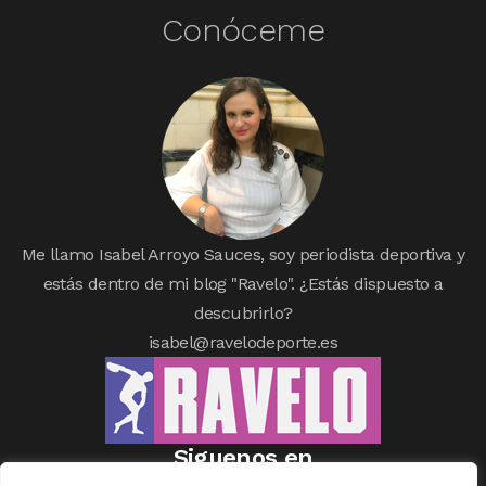
Conóceme
Me llamo Isabel Arroyo Sauces, soy periodista deportiva y
estás dentro de mi blog "Ravelo". ¿Estás dispuesto a
descubrirlo?
isabel@ravelodeporte.es
Siguenos en